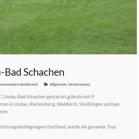
au-Bad Schachen
ommentare deaktiviert
Allgemein
,
Vereinsnews
C Lindau Bad Schachen gestartet,glänzte mit 9
ren in Lindau, Riefensberg, Waldkirch, Steißlingen und (am
hmen.
Witterungsbedingungen stattfand, wurde die gesamte Tour