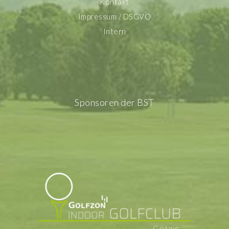
Kontakt
Impressum / DSGVO
Intern
Sponsoren der BST