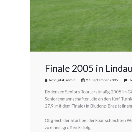
Finale 2005 in Lind
b2bdigital_admin
27. September 2005
K
Bodensee Seniors Tour, erstmalig 2005 im G
Seniorenmannschaften, die an den fünf Turnie
27.9. mit dem Finale) in Bludenz-Braz teilna
Obgleich der Start bei denkbar schlechten 
zu einem großen Erfolg