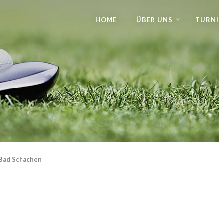
HOME
ÜBER UNS
TURNI
-Bad Schachen