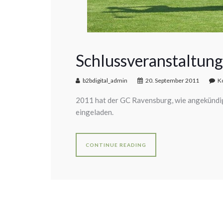
Schlussveranstaltun
b2bdigital_admin
20. September 2011
K
2011 hat der GC Ravensburg, wie angekündig
eingeladen.
CONTINUE READING