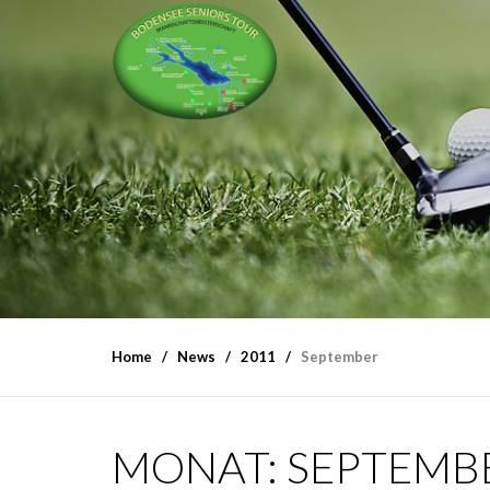
Home
News
2011
September
MONAT:
SEPTEMBE