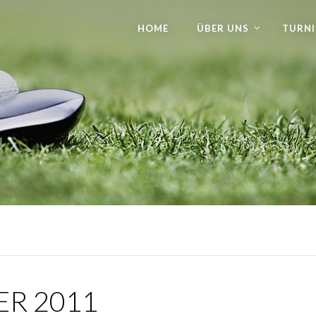
HOME
ÜBER UNS
TURNI
R 2011