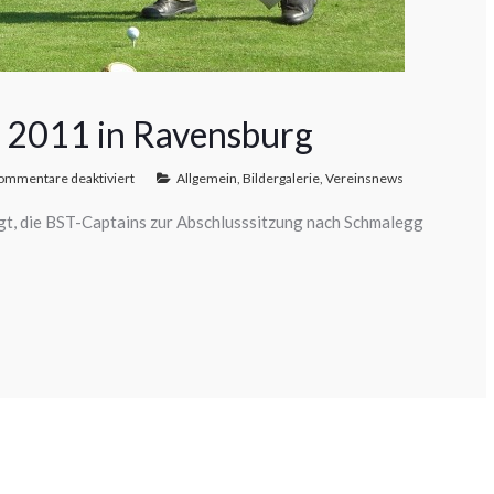
g 2011 in Ravensburg
ommentare deaktiviert
Allgemein
,
Bildergalerie
,
Vereinsnews
t, die BST-Captains zur Abschlusssitzung nach Schmalegg