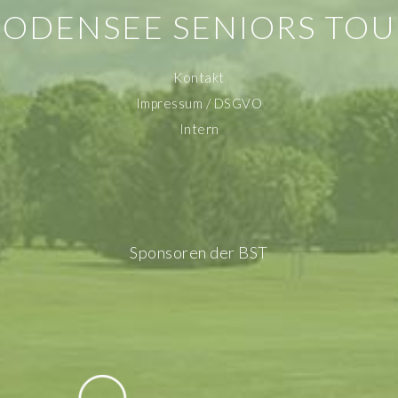
BODENSEE SENIORS TOU
Kontakt
Impressum / DSGVO
Intern
Sponsoren der BST