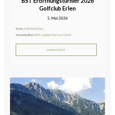
BST Eröffnungsturnier 2026
Golfclub Erlen
5. Mai 2026
Orte:
Golfclub Erlen
Veranstalter:
BST Captain Werner Nöckl
VIEW EVENT