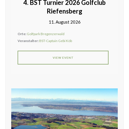
4. BST Turnier 2026 Golfclub
Riefensberg
11. August 2026
Orte:
Golfpark Bregenzerwald
Veranstalter:
BST-Captain Gebi Köb
VIEW EVENT