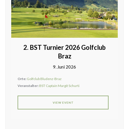
2. BST Turnier 2026 Golfclub
Braz
9. Juni 2026
Orte:
Golfclub Bludenz-Braz
Veranstalter:
BST Captain Margit Schurti
VIEW EVENT