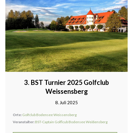
3. BST Turnier 2025 Golfclub
Weissensberg
8. Juli 2025
Orte:
Golfclub Bodensee Weissensberg
Veranstalter:
BST-Captain Golflcub Bodensee Weißensberg