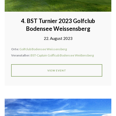
4. BST Turnier 2023 Golfclub
Bodensee Weissensberg
22. August 2023
Orte:
Golfclub Bodensee Weissensberg
Veranstalter:
BST-Captain Golflcub Bodensee Weißensberg
VIEW EVENT