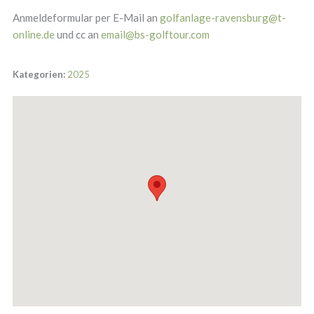
Anmeldeformular per E-Mail an
golfanlage-ravensburg@t-
online.de
und cc an
email@bs-golftour.com
Kategorien:
2025