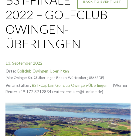
BACK TO EVENT LIST
2022 – GOLFCLUB
OWINGEN-
ÜBERLINGEN
13. September 2022
Orte:
Golfclub Owingen-Überlingen
(Alte Owinger Str. 93 Überlingen Baden-Würtemberg 88662 DE)
Veranstalter:
BST-Captain Golfclub Owingen-Überlingen
(Werner
Reuter +49 172 3712834 reuterdermaler@t-online.de)