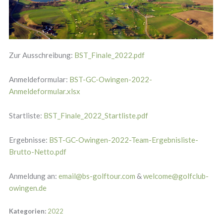
Zur Ausschreibung:
BST_Finale_2022.pdf
Anmeldeformular:
BST-GC-Owingen-2022-
Anmeldeformular.xlsx
Startliste:
BST_Finale_2022_Startliste.pdf
Ergebnisse:
BST-GC-Owingen-2022-Team-Ergebnisliste-
Brutto-Netto.pdf
Anmeldung an:
email@bs-golftour.com
&
welcome@golfclub-
owingen.de
Kategorien:
2022