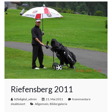
Riefensberg 2011
b2bdigital_admin
21. Mai 2011
Kommentare
deaktiviert
Allgemein
,
Bildergalerie