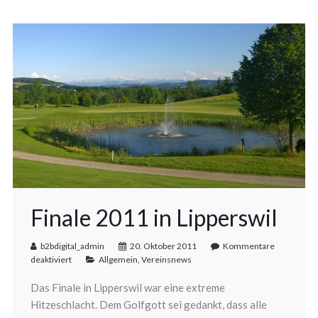
Finale 2011 in Lipperswil
b2bdigital_admin
20. Oktober 2011
Kommentare
deaktiviert
Allgemein
,
Vereinsnews
Das Finale in Lipperswil war eine extreme
Hitzeschlacht. Dem Golfgott sei gedankt, dass alle