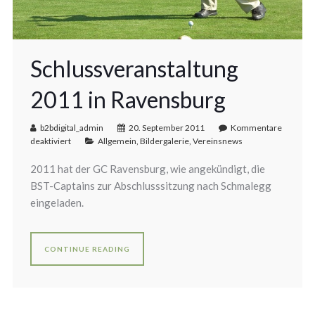
Schlussveranstaltung
2011 in Ravensburg
b2bdigital_admin
20. September 2011
Kommentare
deaktiviert
Allgemein
,
Bildergalerie
,
Vereinsnews
2011 hat der GC Ravensburg, wie angekündigt, die
BST-Captains zur Abschlusssitzung nach Schmalegg
eingeladen.
CONTINUE READING