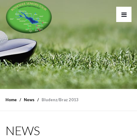
Home
News
Bludenz/Braz 2013
NEWS