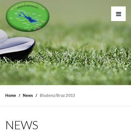
Home
News
Bludenz/Braz 2013
NEWS