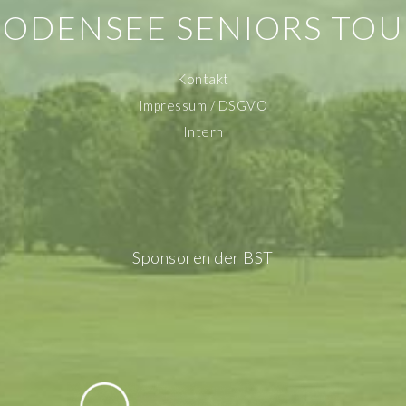
BODENSEE SENIORS TOU
Kontakt
Impressum / DSGVO
Intern
Sponsoren der BST