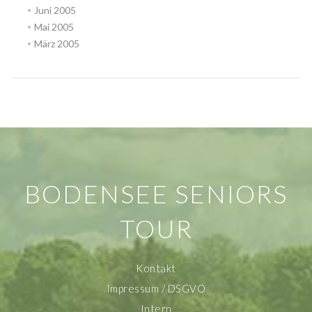
Juni 2005
Mai 2005
März 2005
BODENSEE SENIORS
TOUR
Kontakt
Impressum / DSGVO
Intern