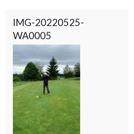
IMG-20220525-
WA0005