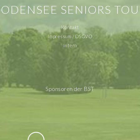
BODENSEE SENIORS TOU
Kontakt
Impressum / DSGVO
Intern
Sponsoren der BST