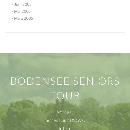
Juni 2005
Mai 2005
März 2005
BODENSEE SENIORS
TOUR
Kontakt
Impressum / DSGVO
Intern