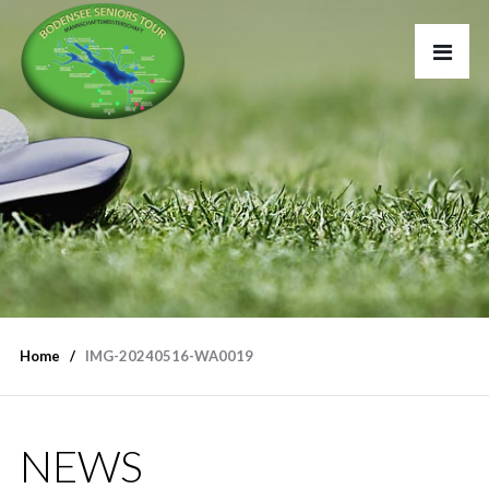
Home
IMG-20240516-WA0019
NEWS