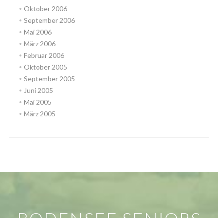
Oktober 2006
September 2006
Mai 2006
März 2006
Februar 2006
Oktober 2005
September 2005
Juni 2005
Mai 2005
März 2005