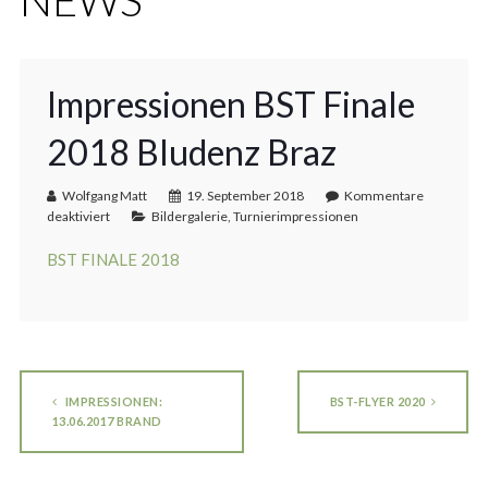
Impressionen BST Finale
2018 Bludenz Braz
Wolfgang Matt
19. September 2018
Kommentare
deaktiviert
Bildergalerie
,
Turnierimpressionen
BST FINALE 2018
IMPRESSIONEN:
BST-FLYER 2020
13.06.2017 BRAND