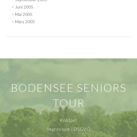
Juni 2005
Mai 2005
März 2005
BODENSEE SENIORS
TOUR
Kontakt
Impressum / DSGVO