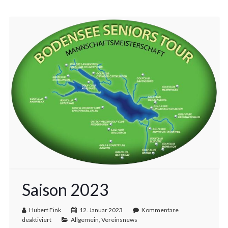
Saison 2023
Hubert Fink
12. Januar 2023
Kommentare
deaktiviert
Allgemein
,
Vereinsnews