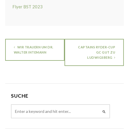
Flyer BST 2023
WIR TRAUERN UM DR.
CAPTAINS RYDER-CUP
WALTER INTEMANN
GC GUT ZU
LUDWIGSBERG
SUCHE