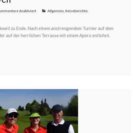
ommentare deaktiviert
Allgemein
,
Reiseberichte
,
nkweil zu Ende. Nach einem anstrengendem Turnier auf dem
er auf der herrlichen Terrasse mit einem Apero entlohnt.