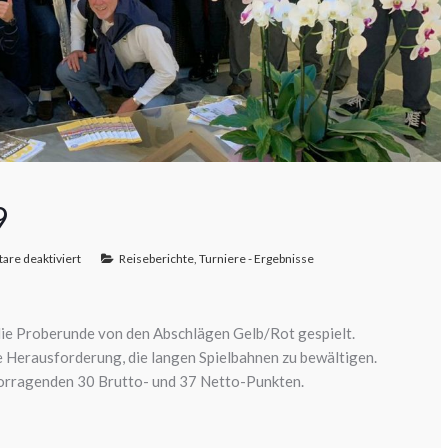
9
re deaktiviert
Reiseberichte
,
Turniere - Ergebnisse
e Proberunde von den Abschlägen Gelb/Rot gespielt.
e Herausforderung, die langen Spielbahnen zu bewältigen.
rvorragenden 30 Brutto- und 37 Netto-Punkten.