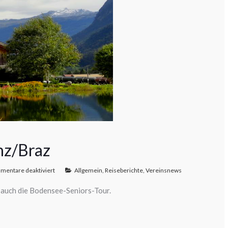
nz/Braz
entare deaktiviert
Allgemein
,
Reiseberichte
,
Vereinsnews
 auch die Bodensee-Seniors-Tour.