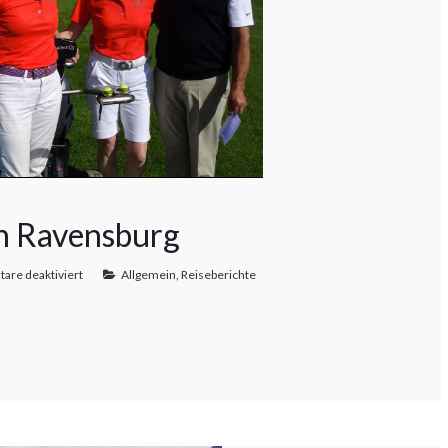
in Ravensburg
re deaktiviert
Allgemein
,
Reiseberichte