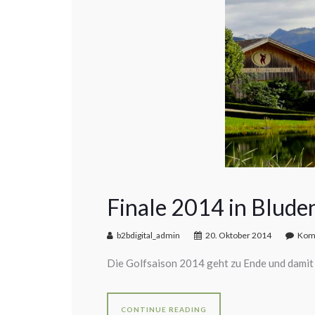
Finale 2014 in Blude
b2bdigital_admin
20. Oktober 2014
Komm
Die Golfsaison 2014 geht zu Ende und damit
CONTINUE READING