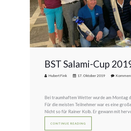
BST Salami-Cup 201
Hubert Fink
17. Oktober 2019
Kommenta
Bei traumhaftem Wetter wurde am Montag di
Für die meisten Teilnehmer war es eine groß
Nicht so für Rainer Kolb. Er gewann mit he
CONTINUE READING