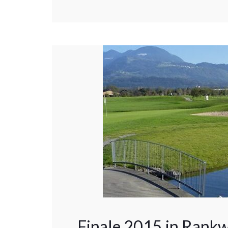
Finale 2015 in Rankw