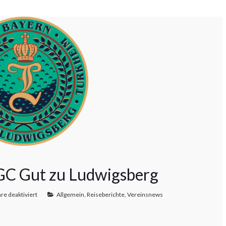
GC Gut zu Ludwigsberg
e deaktiviert
Allgemein
,
Reiseberichte
,
Vereinsnews