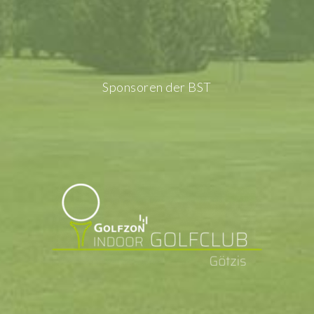
Sponsoren der BST